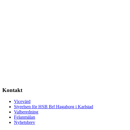
Kontakt
Vicevärd
Styrelsen för HSB Brf Hagaborg i Karlstad
Valberedning
Felanmälan
Nyhetsbrev