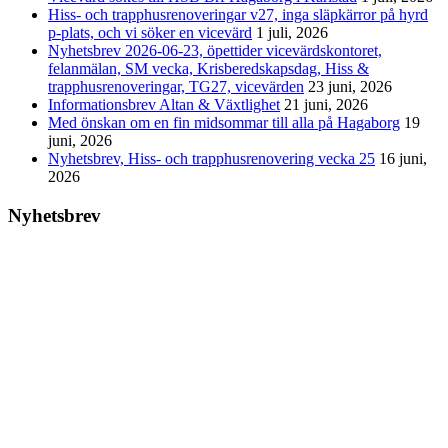
Hiss- och trapphusrenoveringar v27, inga släpkärror på hyrd
p-plats, och vi söker en vicevärd
1 juli, 2026
Nyhetsbrev 2026-06-23, öpettider vicevärdskontoret,
felanmälan, SM vecka, Krisberedskapsdag, Hiss &
trapphusrenoveringar, TG27, vicevärden
23 juni, 2026
Informationsbrev Altan & Växtlighet
21 juni, 2026
Med önskan om en fin midsommar till alla på Hagaborg
19
juni, 2026
Nyhetsbrev, Hiss- och trapphusrenovering vecka 25
16 juni,
2026
Nyhetsbrev