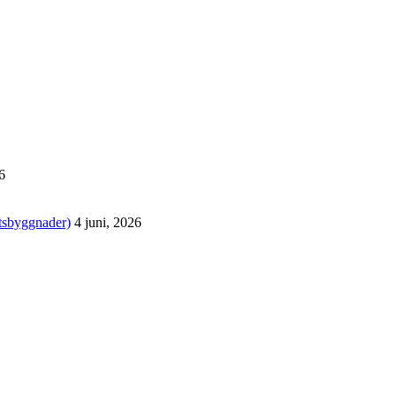
6
tsbyggnader)
4 juni, 2026