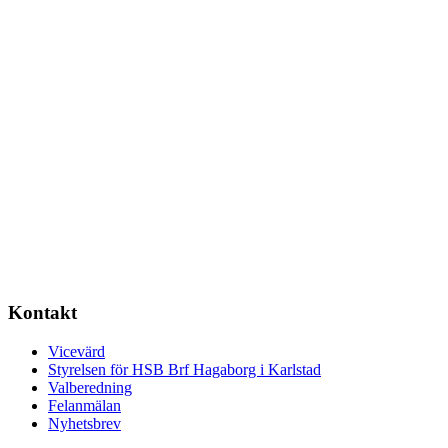
Kontakt
Vicevärd
Styrelsen för HSB Brf Hagaborg i Karlstad
Valberedning
Felanmälan
Nyhetsbrev