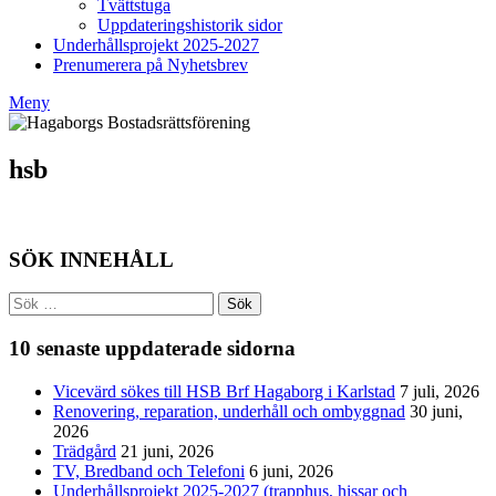
Tvättstuga
Uppdateringshistorik sidor
Underhållsprojekt 2025-2027
Prenumerera på Nyhetsbrev
Meny
hsb
SÖK INNEHÅLL
Sök
efter:
10 senaste uppdaterade sidorna
Vicevärd sökes till HSB Brf Hagaborg i Karlstad
7 juli, 2026
Renovering, reparation, underhåll och ombyggnad
30 juni,
2026
Trädgård
21 juni, 2026
TV, Bredband och Telefoni
6 juni, 2026
Underhållsprojekt 2025-2027 (trapphus, hissar och