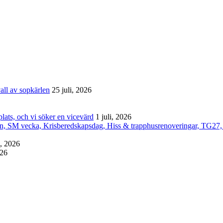
all av sopkärlen
25 juli, 2026
lats, och vi söker en vicevärd
1 juli, 2026
an, SM vecka, Krisberedskapsdag, Hiss & trapphusrenoveringar, TG27,
i, 2026
026