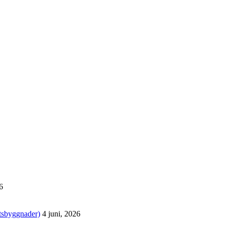
6
tsbyggnader)
4 juni, 2026