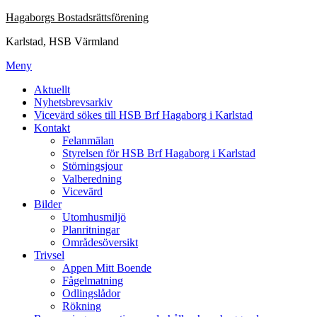
Hoppa
Hagaborgs Bostadsrättsförening
till
Karlstad, HSB Värmland
innehåll
Meny
Aktuellt
Nyhetsbrevsarkiv
Vicevärd sökes till HSB Brf Hagaborg i Karlstad
Kontakt
Felanmälan
Styrelsen för HSB Brf Hagaborg i Karlstad
Störningsjour
Valberedning
Vicevärd
Bilder
Utomhusmiljö
Planritningar
Områdesöversikt
Trivsel
Appen Mitt Boende
Fågelmatning
Odlingslådor
Rökning