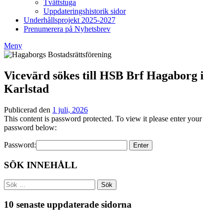
Tvättstuga
Uppdateringshistorik sidor
Underhållsprojekt 2025-2027
Prenumerera på Nyhetsbrev
Meny
Vicevärd sökes till HSB Brf Hagaborg i
Karlstad
Publicerad den
1 juli, 2026
av
This content is password protected. To view it please enter your
Styrelsen
password below:
BRF
Hagaborg
Password:
SÖK INNEHÅLL
Sök
efter:
10 senaste uppdaterade sidorna