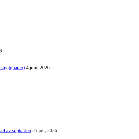
6
tsbyggnader)
4 juni, 2026
all av sopkärlen
25 juli, 2026