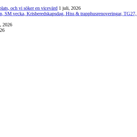
lats, och vi söker en vicevärd
1 juli, 2026
an, SM vecka, Krisberedskapsdag, Hiss & trapphusrenoveringar, TG27,
i, 2026
026