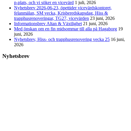
p-plats, och vi söker en vicevärd
1 juli, 2026
Nyhetsbrev 2026-06-23, öpettider vicevärdskontoret,
felanmälan, SM vecka, Krisberedskapsdag, Hiss &
trapphusrenoveringar, TG27, vicevärden
23 juni, 2026
Informationsbrev Altan & Växtlighet
21 juni, 2026
Med önskan om en fin midsommar till alla på Hagaborg
19
juni, 2026
Nyhetsbrev, Hiss- och trapphusrenovering vecka 25
16 juni,
2026
Nyhetsbrev