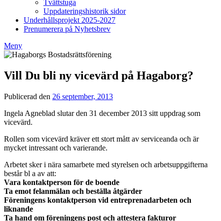
Tvättstuga
Uppdateringshistorik sidor
Underhållsprojekt 2025-2027
Prenumerera på Nyhetsbrev
Meny
Vill Du bli ny vicevärd på Hagaborg?
Publicerad den
26 september, 2013
av
Styrelsen
Ingela Agneblad slutar den 31 december 2013 sitt uppdrag som
BRF
vicevärd.
Hagaborg
Rollen som vicevärd kräver ett stort mått av serviceanda och är
mycket intressant och varierande.
Arbetet sker i nära samarbete med styrelsen och arbetsuppgifterna
består bl a av att:
Vara kontaktperson för de boende
Ta emot felanmälan och beställa åtgärder
Föreningens kontaktperson vid entreprenadarbeten och
liknande
Ta hand om föreningens post och attestera fakturor