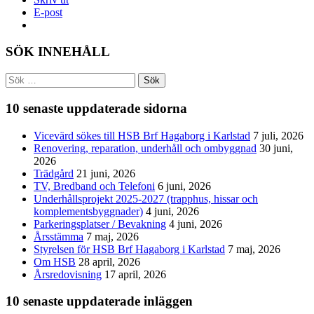
E-post
SÖK INNEHÅLL
Sök
efter:
10 senaste uppdaterade sidorna
Vicevärd sökes till HSB Brf Hagaborg i Karlstad
7 juli, 2026
Renovering, reparation, underhåll och ombyggnad
30 juni,
2026
Trädgård
21 juni, 2026
TV, Bredband och Telefoni
6 juni, 2026
Underhållsprojekt 2025-2027 (trapphus, hissar och
komplementsbyggnader)
4 juni, 2026
Parkeringsplatser / Bevakning
4 juni, 2026
Årsstämma
7 maj, 2026
Styrelsen för HSB Brf Hagaborg i Karlstad
7 maj, 2026
Om HSB
28 april, 2026
Årsredovisning
17 april, 2026
10 senaste uppdaterade inläggen