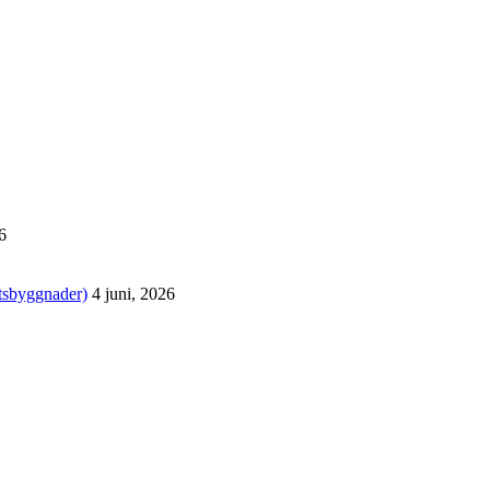
6
tsbyggnader)
4 juni, 2026