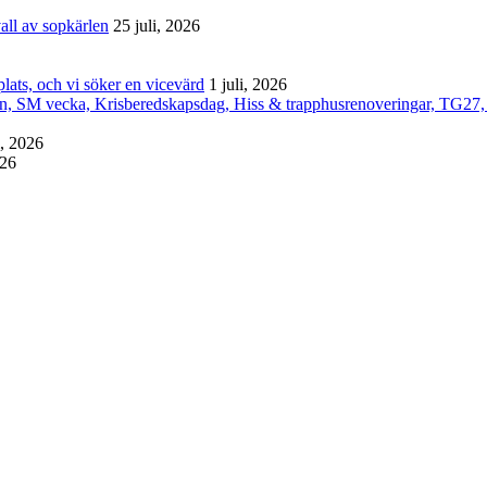
all av sopkärlen
25 juli, 2026
lats, och vi söker en vicevärd
1 juli, 2026
an, SM vecka, Krisberedskapsdag, Hiss & trapphusrenoveringar, TG27,
i, 2026
026