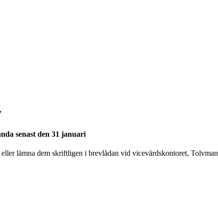
7
anda senast den 31 januari
eller lämna dem skriftligen i brevlådan vid vicevärdskontoret, Tolvma