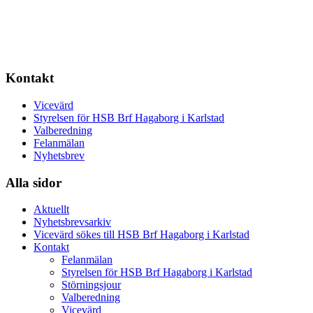
Kontakt
Vicevärd
Styrelsen för HSB Brf Hagaborg i Karlstad
Valberedning
Felanmälan
Nyhetsbrev
Alla sidor
Aktuellt
Nyhetsbrevsarkiv
Vicevärd sökes till HSB Brf Hagaborg i Karlstad
Kontakt
Felanmälan
Styrelsen för HSB Brf Hagaborg i Karlstad
Störningsjour
Valberedning
Vicevärd