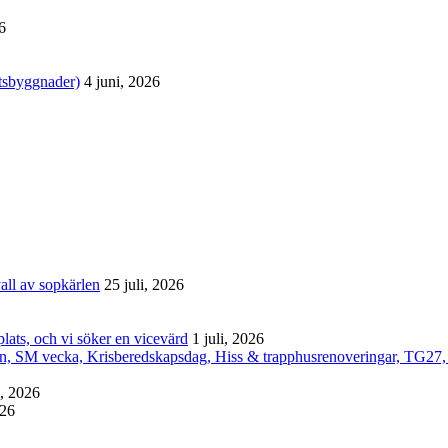
6
tsbyggnader)
4 juni, 2026
all av sopkärlen
25 juli, 2026
lats, och vi söker en vicevärd
1 juli, 2026
an, SM vecka, Krisberedskapsdag, Hiss & trapphusrenoveringar, TG27,
i, 2026
026