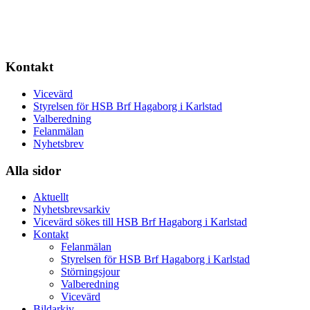
Kontakt
Vicevärd
Styrelsen för HSB Brf Hagaborg i Karlstad
Valberedning
Felanmälan
Nyhetsbrev
Alla sidor
Aktuellt
Nyhetsbrevsarkiv
Vicevärd sökes till HSB Brf Hagaborg i Karlstad
Kontakt
Felanmälan
Styrelsen för HSB Brf Hagaborg i Karlstad
Störningsjour
Valberedning
Vicevärd
Bildarkiv