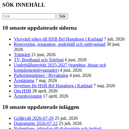
SÖK INNEHÅLL
Sök
efter:
10 senaste uppdaterade sidorna
Vicevärd sökes till HSB Brf Hagaborg i Karlstad
7 juli, 2026
Renovering, reparation, underhåll och ombyggnad
30 juni,
2026
Trädgård
21 juni, 2026
TV, Bredband och Telefoni
6 juni, 2026
Underhållsprojekt 2025-2027 (trapphus, hissar och
komplementsbyggnader)
4 juni, 2026
Parkeringsplatser / Bevakning
4 juni, 2026
Årsstämma
7 maj, 2026
Styrelsen för HSB Brf Hagaborg i Karlstad
7 maj, 2026
Om HSB
28 april, 2026
Årsredovisning
17 april, 2026
10 senaste uppdaterade inläggen
Grillkväll 2026-07-29
25 juli, 2026
Dialogmöte 2026-07-22
25 juli, 2026
Nyhetsbrev, inbjudan till dialogmöte och ändrad