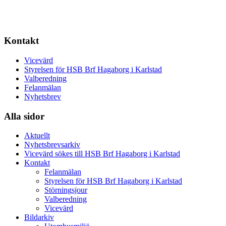
Kontakt
Vicevärd
Styrelsen för HSB Brf Hagaborg i Karlstad
Valberedning
Felanmälan
Nyhetsbrev
Alla sidor
Aktuellt
Nyhetsbrevsarkiv
Vicevärd sökes till HSB Brf Hagaborg i Karlstad
Kontakt
Felanmälan
Styrelsen för HSB Brf Hagaborg i Karlstad
Störningsjour
Valberedning
Vicevärd
Bildarkiv