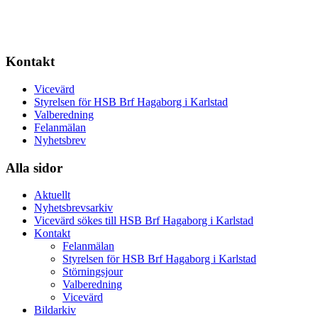
Kontakt
Vicevärd
Styrelsen för HSB Brf Hagaborg i Karlstad
Valberedning
Felanmälan
Nyhetsbrev
Alla sidor
Aktuellt
Nyhetsbrevsarkiv
Vicevärd sökes till HSB Brf Hagaborg i Karlstad
Kontakt
Felanmälan
Styrelsen för HSB Brf Hagaborg i Karlstad
Störningsjour
Valberedning
Vicevärd
Bildarkiv