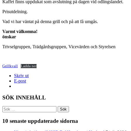
Kaffet finns uppdukat som avslutning på dagen vid odlingslandet.
Prisutdelning.
Vad vi har väntat på denna grill och på att få umgås.
Varmt välkomna!
önskar
Trivselgruppen, Trädgårdsgruppen, Vicevärden och Styrelsen
Grillkvall
Ladda ner
Skriv ut
E-post
SÖK INNEHÅLL
Sök
efter:
10 senaste uppdaterade sidorna