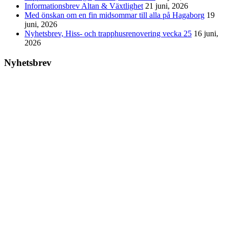
Informationsbrev Altan & Växtlighet
21 juni, 2026
Med önskan om en fin midsommar till alla på Hagaborg
19
juni, 2026
Nyhetsbrev, Hiss- och trapphusrenovering vecka 25
16 juni,
2026
Nyhetsbrev