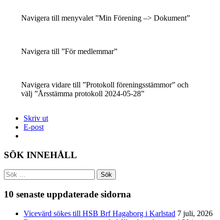
Navigera till menyvalet ”Min Förening –> Dokument”
Navigera till ”För medlemmar”
Navigera vidare till ”Protokoll föreningsstämmor” och
välj ”Årsstämma protokoll 2024-05-28”
Skriv ut
E-post
SÖK INNEHÅLL
Sök
efter:
10 senaste uppdaterade sidorna
Vicevärd sökes till HSB Brf Hagaborg i Karlstad
7 juli, 2026