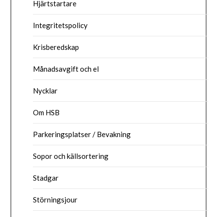
Hjärtstartare
Integritetspolicy
Krisberedskap
Månadsavgift och el
Nycklar
Om HSB
Parkeringsplatser / Bevakning
Sopor och källsortering
Stadgar
Störningsjour