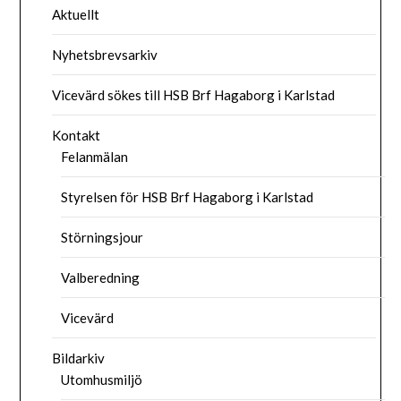
Aktuellt
Nyhetsbrevsarkiv
Vicevärd sökes till HSB Brf Hagaborg i Karlstad
Kontakt
Felanmälan
Styrelsen för HSB Brf Hagaborg i Karlstad
Störningsjour
Valberedning
Vicevärd
Bildarkiv
Utomhusmiljö