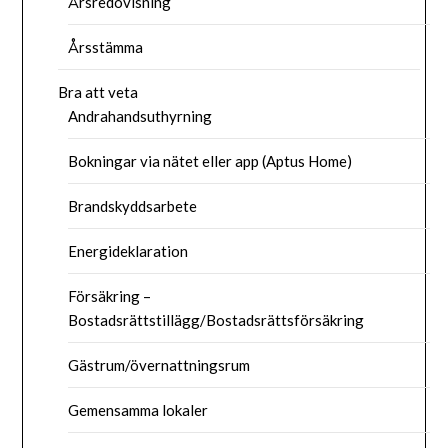
Årsredovisning
Årsstämma
Bra att veta
Andrahandsuthyrning
Bokningar via nätet eller app (Aptus Home)
Brandskyddsarbete
Energideklaration
Försäkring –
Bostadsrättstillägg/Bostadsrättsförsäkring
Gästrum/övernattningsrum
Gemensamma lokaler