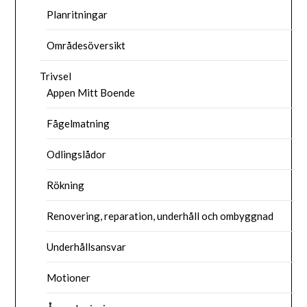
Planritningar
Områdesöversikt
Trivsel
Appen Mitt Boende
Fågelmatning
Odlingslådor
Rökning
Renovering, reparation, underhåll och ombyggnad
Underhållsansvar
Motioner