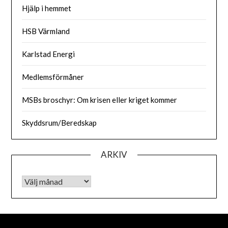
Hjälp i hemmet
HSB Värmland
Karlstad Energi
Medlemsförmåner
MSBs broschyr: Om krisen eller kriget kommer
Skyddsrum/Beredskap
ARKIV
Arkiv