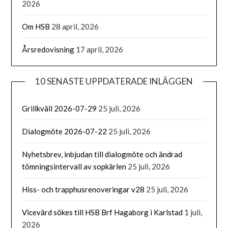
2026
Om HSB
28 april, 2026
Årsredovisning
17 april, 2026
10 SENASTE UPPDATERADE INLÄGGEN
Grillkväll 2026-07-29
25 juli, 2026
Dialogmöte 2026-07-22
25 juli, 2026
Nyhetsbrev, inbjudan till dialogmöte och ändrad
tömningsintervall av sopkärlen
25 juli, 2026
Hiss- och trapphusrenoveringar v28
25 juli, 2026
Vicevärd sökes till HSB Brf Hagaborg i Karlstad
1 juli,
2026