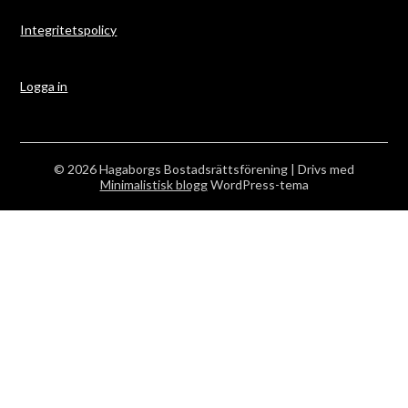
Integritetspolicy
Logga in
© 2026 Hagaborgs Bostadsrättsförening
| Drivs med
Minimalistisk blogg
WordPress-tema