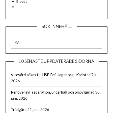
E-post
SÖK INNEHÅLL
SÖK
EFTER:
10 SENASTE UPPDATERADE SIDORNA
Vicevärd sökes till HSB Brf Hagaborg i Karlstad
7 juli,
2026
Renovering, reparation, underhåll och ombyggnad
30
juni, 2026
Trädgård
21 juni, 2026