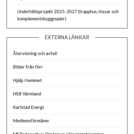
Underhållsprojekt 2025-2027 (trapphus, hissar och
komplementsbyggnader)
EXTERNA LÄNKAR
Återvinning och avfall
Bilder från förr
Hjälp i hemmet
HSB Värmland
Karlstad Energi
Medlemsförmåner