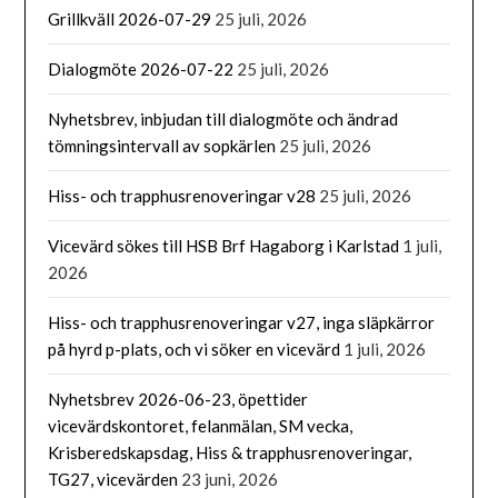
Grillkväll 2026-07-29
25 juli, 2026
Dialogmöte 2026-07-22
25 juli, 2026
Nyhetsbrev, inbjudan till dialogmöte och ändrad
tömningsintervall av sopkärlen
25 juli, 2026
Hiss- och trapphusrenoveringar v28
25 juli, 2026
Vicevärd sökes till HSB Brf Hagaborg i Karlstad
1 juli,
2026
Hiss- och trapphusrenoveringar v27, inga släpkärror
på hyrd p-plats, och vi söker en vicevärd
1 juli, 2026
Nyhetsbrev 2026-06-23, öpettider
vicevärdskontoret, felanmälan, SM vecka,
Krisberedskapsdag, Hiss & trapphusrenoveringar,
TG27, vicevärden
23 juni, 2026