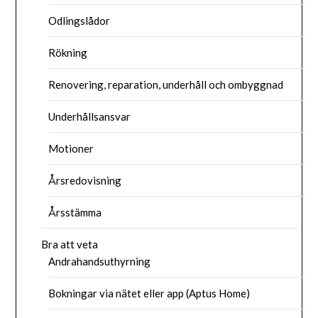
Odlingslådor
Rökning
Renovering, reparation, underhåll och ombyggnad
Underhållsansvar
Motioner
Årsredovisning
Årsstämma
Bra att veta
Andrahandsuthyrning
Bokningar via nätet eller app (Aptus Home)