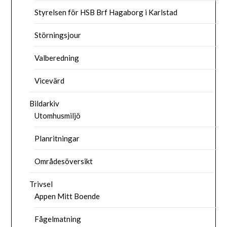
Styrelsen för HSB Brf Hagaborg i Karlstad
Störningsjour
Valberedning
Vicevärd
Bildarkiv
Utomhusmiljö
Planritningar
Områdesöversikt
Trivsel
Appen Mitt Boende
Fågelmatning