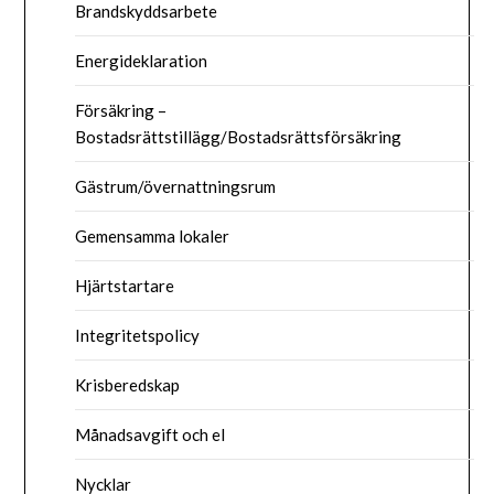
Brandskyddsarbete
Energideklaration
Försäkring –
Bostadsrättstillägg/Bostadsrättsförsäkring
Gästrum/övernattningsrum
Gemensamma lokaler
Hjärtstartare
Integritetspolicy
Krisberedskap
Månadsavgift och el
Nycklar